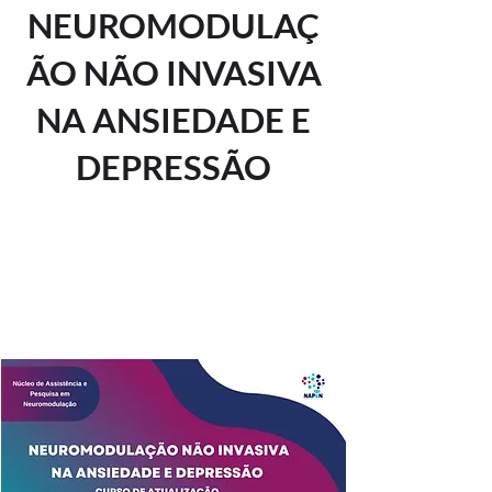
NEUROMODULAÇ
ÃO NÃO INVASIVA
NA ANSIEDADE E
DEPRESSÃO
Os ingressos não estão à
venda
Ver outros eventos