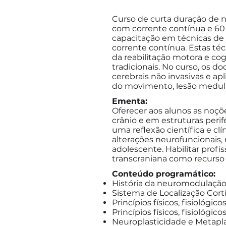
Curso de curta duração de n
com corrente contínua e 60 
capacitação em técnicas de 
corrente contínua. Estas t
da reabilitação motora e cog
tradicionais. No curso, os
cerebrais não invasivas e ap
do movimento, lesão medular
Ementa:
Oferecer aos alunos as noçõ
crânio e em estruturas peri
uma reflexão científica e cl
alterações neurofuncionais,
adolescente. Habilitar profi
transcraniana como recurso 
Conteúdo programático:
História da neuromodulação
Sistema de Localização Corti
Princípios físicos, fisiológ
Princípios físicos, fisiológ
Neuroplasticidade e Metapl