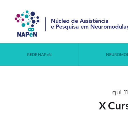
Núcleo de Assistência
e Pesquisa em Neuromodula
REDE NAPeN
NEUROMO
qui. 
X Cur