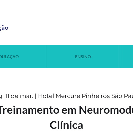
ção
DULAÇÃO
ENSINO
g. 11 de mar. | Hotel Mercure Pinheiros São Pa
 Treinamento em Neuromod
Clínica