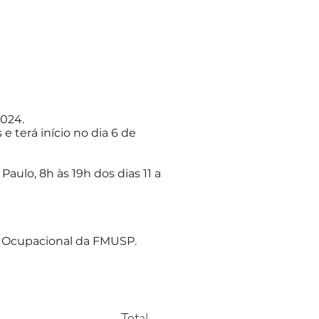
2024.
e terá início no dia 6 de
aulo, 8h às 19h dos dias 11 a
a Ocupacional da FMUSP.
Total