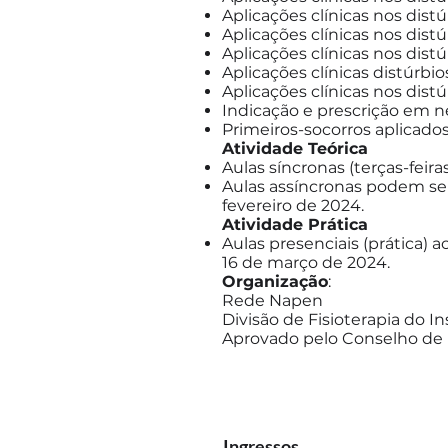
Aplicações clínicas nos dis
Aplicações clínicas nos di
Aplicações clínicas nos dist
Aplicações clínicas distúrbio
Aplicações clínicas nos dist
Indicação e prescrição em 
Primeiros-socorros aplicado
Atividade Teórica
Aulas síncronas (terças-feira
Aulas assíncronas podem ser 
fevereiro de 2024.
Atividade Prática
Aulas presenciais (prática) 
16 de março de 2024.
Organização
:
Rede Napen
Divisão de Fisioterapia do I
Aprovado pelo Conselho de 
Ingressos