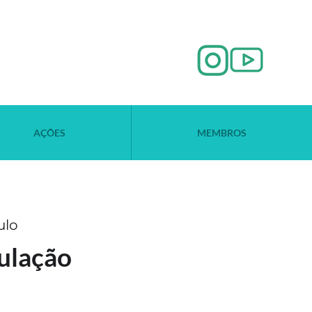
AÇÕES
MEMBROS
ulo
ulação