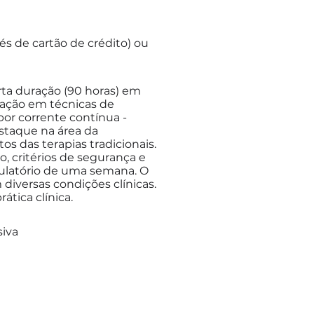
és de cartão de crédito) ou
a duração (90 horas) em
tação em técnicas de
por corrente contínua -
staque na área da
os das terapias tradicionais.
 critérios de segurança e
bulatório de uma semana. O
 diversas condições clínicas.
ática clínica.
siva