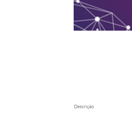
Descrição