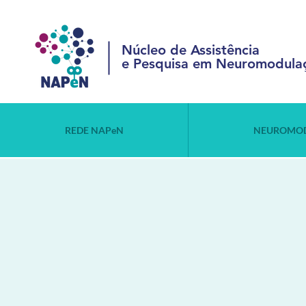
Núcleo de Assistência
e Pesquisa em Neuromodula
REDE NAPeN
NEUROMO