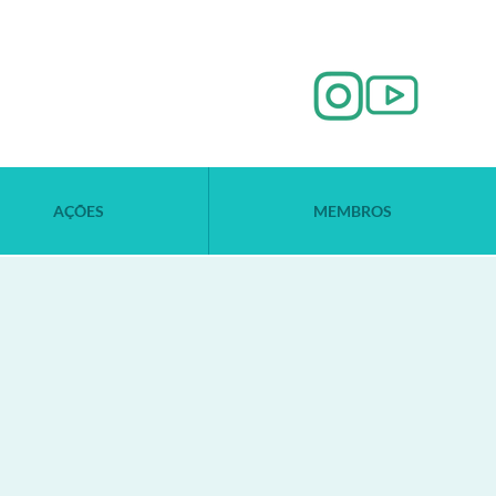
AÇÕES
MEMBROS