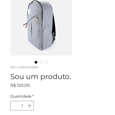
SKU: 21554345656
Sou um produto.
Preço
R$ 120,00
Quantidade
*